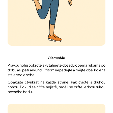
Plameňák
Pravou nohu pokrčte a vytáhněte dozadu oběma rukama po
dobu asi pěti sekund. Přitom nepadejte a mějte obě kolena
stále vedle sebe.
Opakujte čtyřikrát na každé straně. Pak cvičte s druhou
nohou. Pokud se cítíte nejistě, raději se držte jednou rukou
pevného bodu.