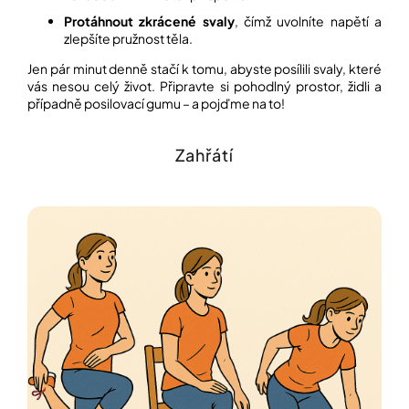
Protáhnout zkrácené svaly
, čímž uvolníte napětí a
zlepšíte pružnost těla.
Přihlášení
Jen pár minut denně stačí k tomu, abyste posílili svaly, které
vás nesou celý život. Připravte si pohodlný prostor, židli a
případně posilovací gumu – a pojďme na to!
Zahřátí