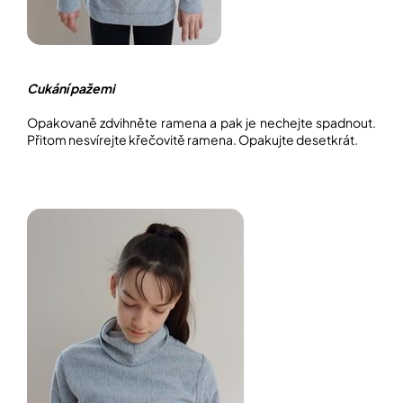
Cukání pažemi
Opakovaně zdvihněte ramena a pak je nechejte spadnout.
Přitom nesvírejte křečovitě ramena. Opakujte desetkrát.