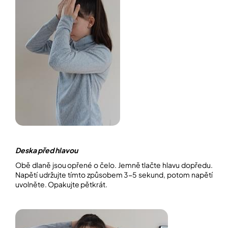
Deska před hlavou
Obě dlaně jsou opřené o čelo. Jemně tlačte hlavu dopředu.
Napětí udržujte tímto způsobem 3-5 sekund, potom napětí
uvolněte. Opakujte pětkrát.