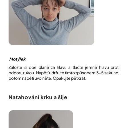
Motýlek
Založte si obě dlaně za hlavu a tlačte jemně hlavu proti
odporu rukou. Napětí udržujte tímto způsobem 3-5 sekund,
potom napětí uvolněte. Opakujte pětkrát.
Natahování krku a šíje