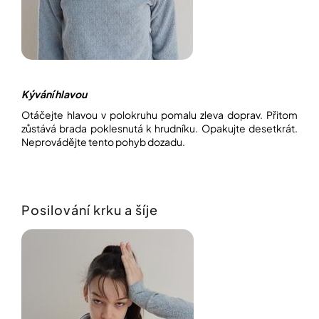
Kývání hlavou
Otáčejte hlavou v polokruhu pomalu zleva doprav. Přitom
zůstává brada poklesnutá k hrudníku. Opakujte desetkrát.
Neprovádějte tento pohyb dozadu.
Posilování krku a šíje