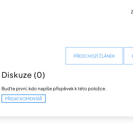
Zpracováno podle domác
PŘEDCHOZÍ ČLÁNEK
Diskuze (0)
Buďte první, kdo napíše příspěvek k této položce.
PŘIDAT KOMENTÁŘ