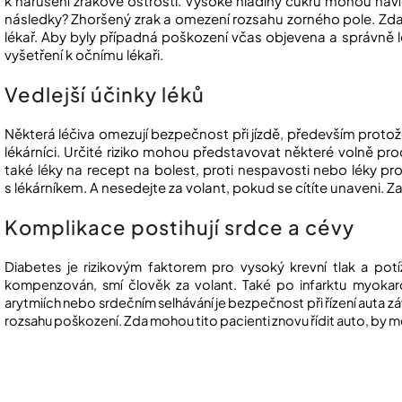
k narušení zrakové ostrosti. Vysoké hladiny cukru mohou navíc
následky? Zhoršený zrak a omezení rozsahu zorného pole. Zda
lékař. Aby byly případná poškození včas objevena a správně 
vyšetření k očnímu lékaři.
Vedlejší účinky léků
Některá léčiva omezují bezpečnost při jízdě, především protož
lékárníci. Určité riziko mohou představovat některé volně prod
také léky na recept na bolest, proti nespavosti nebo léky pr
s lékárníkem. A nesedejte za volant, pokud se cítíte unaveni. 
Komplikace postihují srdce a cévy
Diabetes je rizikovým faktorem pro vysoký krevní tlak a pot
kompenzován, smí člověk za volant. Také po infarktu myokardu
arytmiích nebo srdečním selhávání je bezpečnost při řízení auta zá
rozsahu poškození. Zda mohou tito pacienti znovu řídit auto, by měl 
Au