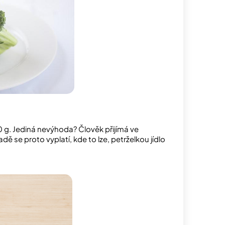
 g. Jediná nevýhoda? Člověk přijímá ve
ě se proto vyplatí, kde to lze, petrželkou jídlo