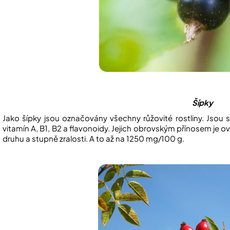
Šípky
Jako šípky jsou označovány všechny růžovité rostliny. Jsou
vitamín A, B1, B2 a flavonoidy. Jejich obrovským přínosem je 
druhu a stupně zralosti. A to až na 1250 mg/100 g.