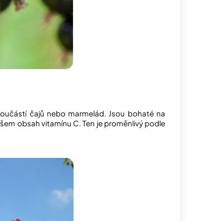
 součástí čajů nebo marmelád. Jsou bohaté na
ovšem obsah vitamínu C. Ten je proměnlivý podle