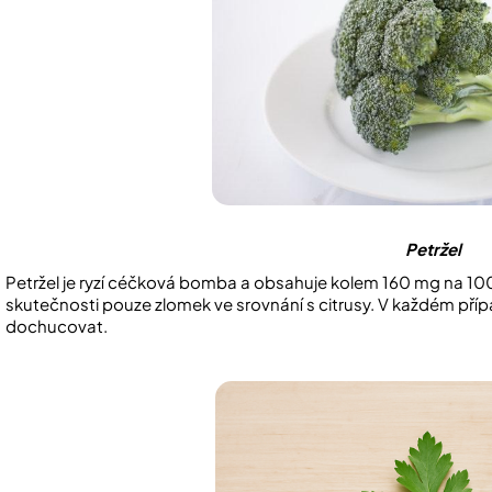
Petržel
Petržel je ryzí céčková bomba a obsahuje kolem 160 mg na 100
skutečnosti pouze zlomek ve srovnání s citrusy. V každém případ
dochucovat.