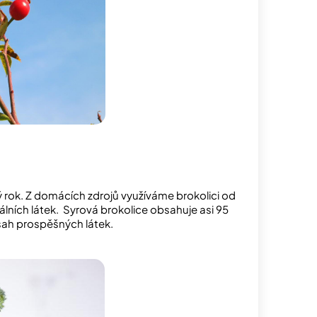
rok. Z domácích zdrojů využíváme brokolici od
álních látek. Syrová brokolice obsahuje asi 95
bsah prospěšných látek.