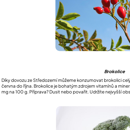
Brokolice
Díky dovozu ze Středozemí můžeme konzumovat brokolici celý 
června do října. Brokolice je bohatým zdrojem vitamínů a miner
mg na 100 g. Příprava? Dusit nebo povařit. Udržíte nejvyšší o