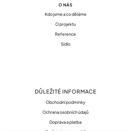
O NÁS
Kdo jsme a co děláme
O projektu
Reference
Sídlo
DŮLEŽITÉ INFORMACE
Obchodní podmínky
Ochrana osobních údajů
Doprava a platba