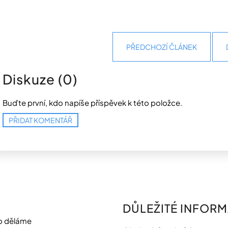
PŘEDCHOZÍ ČLÁNEK
Diskuze (0)
Buďte první, kdo napíše příspěvek k této položce.
PŘIDAT KOMENTÁŘ
DŮLEŽITÉ INFOR
o děláme