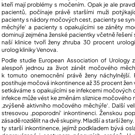
kteří mají problémy s močením. Opak je ale pravd
pacientů, počínaje právě staršími muži potýka
pacienty s nádory močových cest, pacienty se s
měchýře‘ a pacienty s opakujícími se záněty mo
dominují zejména ženské pacientky včetně řešení 
naší klinice tvoří ženy zhruba 30 procent urolo
urolog kliniky
Venova
.
Podle studie
European
Association
of
Urology z
alespoň jednou za život zánět močového měchýř
k tomuto onemocnění právě ženy náchylnější.
postihuje močová inkontinence až 35 procent žen 
setkáváme s opakujícími se infekcemi močových c
infekce může vést ke změnám sliznice močového
‚zvýšeně aktivního močového měchýře‘. Další vel
stresovou ‚poporodní‘ inkontinenci. Ženskou pop
zásadě rozdělit na dvě skupiny. Mladší a starší ženy. 
ty starší inkontinence, jejímž podkladem bývá o