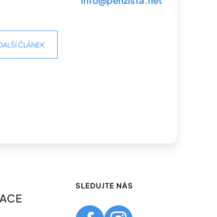
info@penzista.net
DALŠÍ ČLÁNEK
SLEDUJTE NÁS
MACE