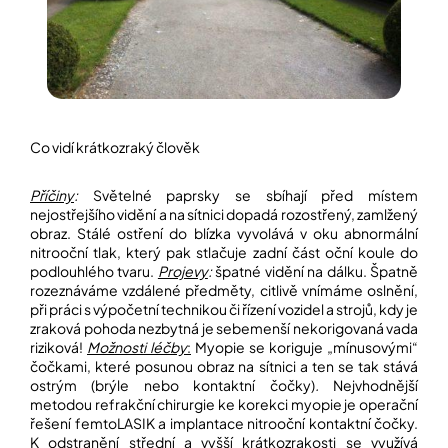
Co vidí krátkozraký člověk
Příčiny
:
Světelné paprsky se sbíhají před místem
nejostřejšího vidění a na sítnici dopadá rozostřený, zamlžený
obraz. Stálé ostření do blízka vyvolává v oku abnormální
nitrooční tlak, který pak stlačuje zadní část oční koule do
podlouhlého tvaru.
Projevy
:
špatné vidění na dálku. Špatně
rozeznáváme vzdálené předměty, citlivě vnímáme oslnění,
při práci s výpočetní technikou či řízení vozidel a strojů, kdy je
zraková pohoda nezbytná je sebemenší nekorigovaná vada
riziková!
Možnosti léčby
:
Myopie se koriguje „mínusovými“
čočkami, které posunou obraz na sítnici a ten se tak stává
ostrým (brýle nebo kontaktní čočky)
.
Nejvhodnější
metodou refrakční chirurgie ke korekci myopie je operační
řešení femtoLASIK a implantace nitrooční kontaktní čočky.
K odstranění střední a vyšší krátkozrakosti se využívá