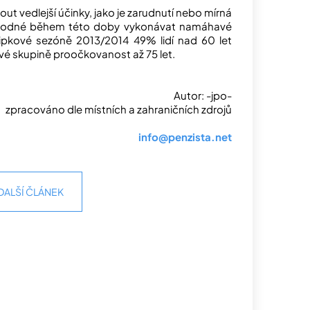
 vedlejší účinky, jako je zarudnutí nebo mírná
 vhodné během této doby vykonávat namáhavé
řipkové sezóně 2013/2014 49% lidí nad 60 let
é skupině proočkovanost až 75 let.
Autor: -jpo-
zpracováno dle místních a zahraničních zdrojů
info@penzista.net
DALŠÍ ČLÁNEK