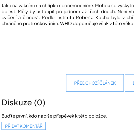
Jako na vakcínu na chřipku neonemocníme. Mohou se vyskytnout
bolest. Měly by ustoupit po jednom až třech dnech. Není
cvičení a činnost. Podle institutu Roberta Kocha bylo v ch
chráněno proti očkováním. WHO doporučuje však v této věkov
PŘEDCHOZÍ ČLÁNEK
Diskuze (0)
Buďte první, kdo napíše příspěvek k této položce.
PŘIDAT KOMENTÁŘ