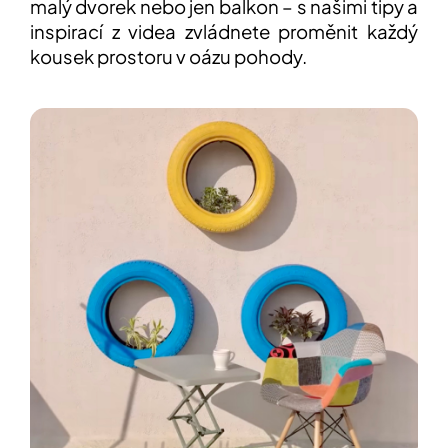
malý dvorek nebo jen balkon – s našimi tipy a
inspirací z videa zvládnete proměnit každý
Přihlášení
kousek prostoru v oázu pohody.