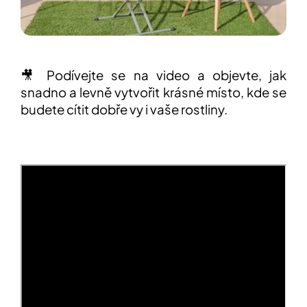
🎥 Podívejte se na video a objevte, jak
snadno a levně vytvořit krásné místo, kde se
budete cítit dobře vy i vaše rostliny.