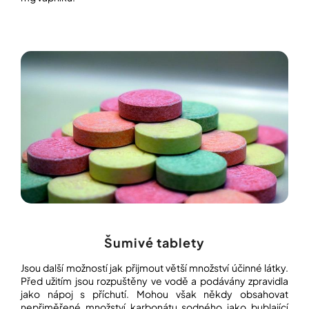
Šumivé tablety
Jsou další možností jak přijmout větší množství účinné látky.
Před užitím jsou rozpuštěny ve vodě a podávány zpravidla
jako nápoj s příchutí. Mohou však někdy obsahovat
nepřiměřené množství karbonátu sodného jako bublající