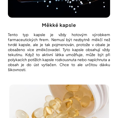
Měkké kapsle
Tento typ kapsle je vždy hotovým výrobkem
farmaceutických firem. Nemusí být nezbytně měkčí než
tvrdé kapsle, ale je tak pojmenován, protože v obale je
obsaženo více změkčovadel. Tyto kapsle obsahují vždy
tekutinu. Když to aktivní látka umožňuje, může být při
polykacích potížích kapsle rozkousnuta nebo napíchnuta a
obsah je do úst vytlačen. Chce to ale určitou dávku
šikovnosti.