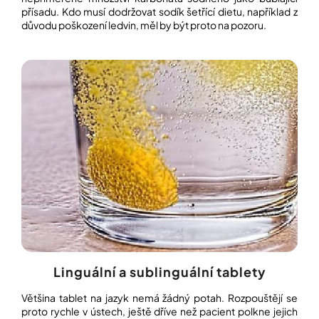
přísadu. Kdo musí dodržovat sodík šetřící dietu, například z
důvodu poškození ledvin, měl by být proto na pozoru.
Linguální a sublinguální tablety
Většina tablet na jazyk nemá žádný potah. Rozpouštějí se
proto rychle v ústech, ještě dříve než pacient polkne jejich