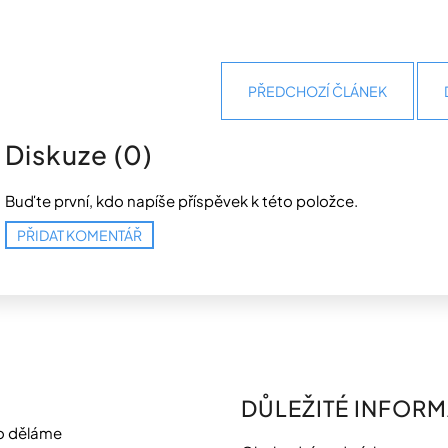
PŘEDCHOZÍ ČLÁNEK
Diskuze (0)
Buďte první, kdo napíše příspěvek k této položce.
PŘIDAT KOMENTÁŘ
DŮLEŽITÉ INFOR
o děláme