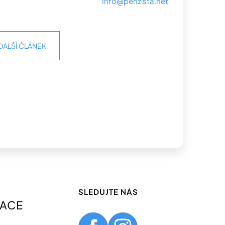
Info@penzista.net
DALŠÍ ČLÁNEK
SLEDUJTE NÁS
MACE