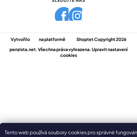
SLEDUJTE NÁS
Vytvořilo
na platformě
Shoptet
Copyright 2026
penzista.net
. Všechna práva vyhrazena.
Upravit nastavení
cookies
Tento web používá soubory cookies pro správné fungován