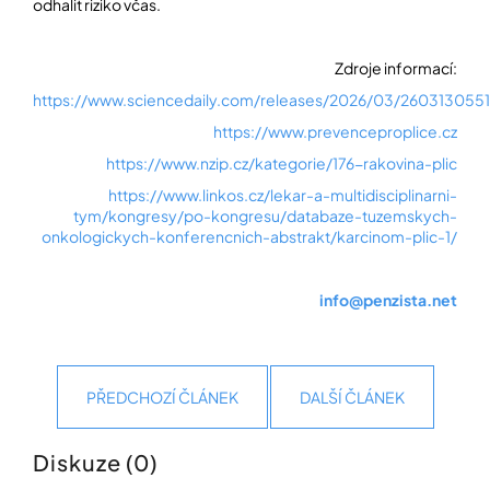
odhalit riziko včas.
Zdroje informací:
https://www.sciencedaily.com/releases/2026/03/260313055
https://www.prevenceproplice.cz
https://www.nzip.cz/kategorie/176-rakovina-plic
https://www.linkos.cz/lekar-a-multidisciplinarni-
tym/kongresy/po-kongresu/databaze-tuzemskych-
onkologickych-konferencnich-abstrakt/karcinom-plic-1/
info@penzista.net
PŘEDCHOZÍ ČLÁNEK
DALŠÍ ČLÁNEK
Diskuze (0)