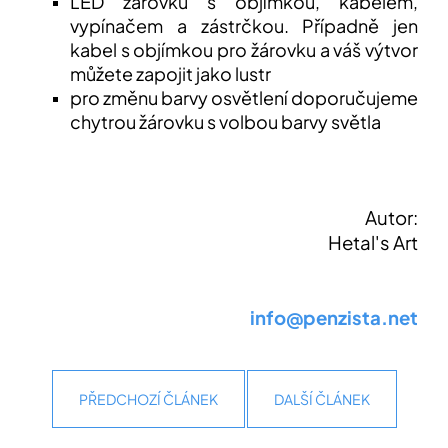
LED žárovku s objímkou, kabelem,
vypínačem a zástrčkou. Případně jen
kabel s objímkou pro žárovku a váš výtvor
můžete zapojit jako lustr
pro změnu barvy osvětlení doporučujeme
chytrou žárovku s volbou barvy světla
Autor:
Hetal's Art
info@penzista.net
PŘEDCHOZÍ ČLÁNEK
DALŠÍ ČLÁNEK