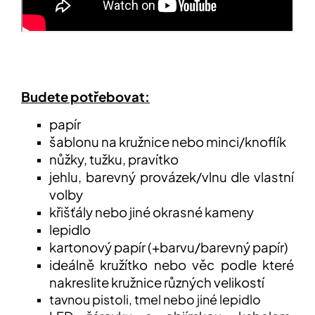
Budete potřebovat:
papír
šablonu na kružnice nebo minci/knoflík
nůžky, tužku, pravítko
jehlu, barevný provázek/vlnu dle vlastní
volby
křišťály nebo jiné okrasné kameny
lepidlo
kartonový papír (+barvu/barevný papír)
ideálně kružítko nebo věc podle které
nakreslite kružnice různých velikostí
tavnou pistoli, tmel nebo jiné lepidlo