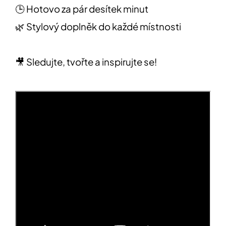
🕒 Hotovo za pár desítek minut
🌿 Stylový doplněk do každé místnosti
Přihlášení
🎥 Sledujte, tvořte a inspirujte se!