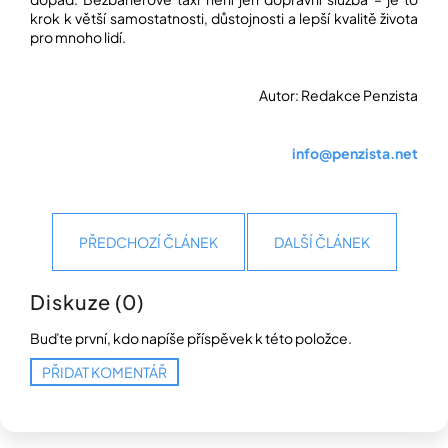
krok k větší samostatnosti, důstojnosti a lepší kvalitě života
pro mnoho lidí.
Autor: Redakce Penzista
info@penzista.net
PŘEDCHOZÍ ČLÁNEK
DALŠÍ ČLÁNEK
Diskuze (0)
Buďte první, kdo napíše příspěvek k této položce.
PŘIDAT KOMENTÁŘ