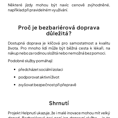
Některé jízdy mohou být navíc cenově zvýhodněné,
například při pravidelném využívání.
Proč je bezbariérová doprava
důležitá?
Dostupná doprava je klíčová pro samostatnost a kvalitu
života. Pro mnoho lidí může být běžná cesta k lékaři, na
nákup nebo za rodinou složitá nebo nemožná bez pomoci.
Podobné služby pomáhají:
předcházet sociální izolaci
podporovat aktivní život
zvyšovat bezpečnost při přepravě
Shrnutí
Projekt Helpnutí ukazuje, že i malé inovace mohou mít velký
dopad. Bezbariérové taxi není jen dopravní služba – je to