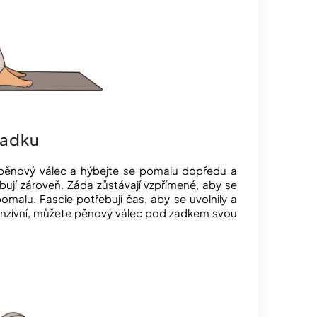
zadku
 pěnový válec a hýbejte se pomalu dopředu a
bují zároveň. Záda zůstávají vzpřímené, aby se
malu. Fascie potřebují čas, aby se uvolnily a
intenzívní, můžete pěnový válec pod zadkem svou