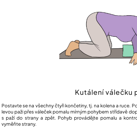
Kutálení válečku 
Postavte se na všechny čtyři končetiny, tj. na kolena a ruce. P
levou paži přes váleček pomalu mírným pohybem střídavě dop
s paží do strany a zpět. Pohyb provádějte pomalu a kontr
vyměňte strany.