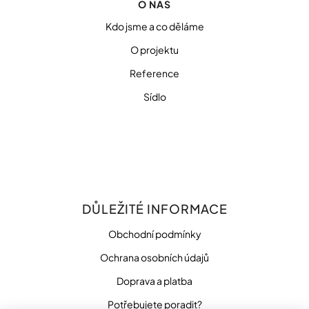
O NÁS
Kdo jsme a co děláme
O projektu
Reference
Sídlo
DŮLEŽITÉ INFORMACE
Obchodní podmínky
Ochrana osobních údajů
Doprava a platba
Potřebujete poradit?