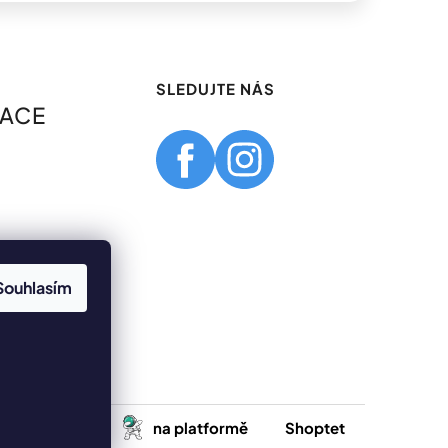
SLEDUJTE NÁS
MACE
Souhlasím
Vytvořilo
na platformě
Shoptet