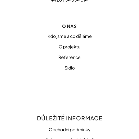
O NÁS
Kdo jsme a co děláme
O projektu
Reference
Sídlo
DŮLEŽITÉ INFORMACE
Obchodní podmínky