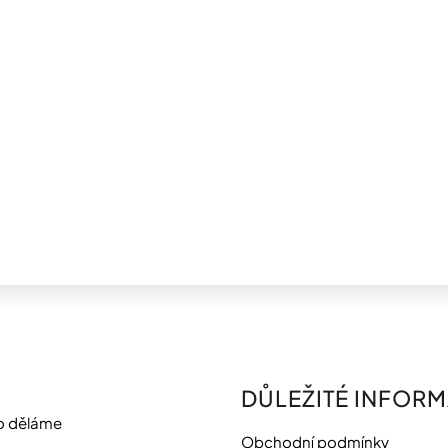
DŮLEŽITÉ INFOR
o děláme
Obchodní podmínky