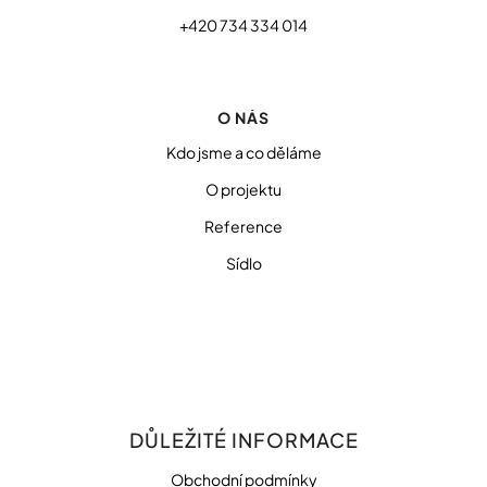
+420 734 334 014
O NÁS
Kdo jsme a co děláme
O projektu
Reference
Sídlo
DŮLEŽITÉ INFORMACE
Obchodní podmínky