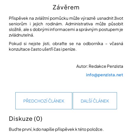
Závěrem
Příspěvek na zvláštní pomůcku může výrazně usnadnit život
seniorům i jejich rodinám. Administrativa může působit
složitě, ale s dobrými informacemi a správným postupem je
zvládnutelná.
Pokud si nejste jisti, obraťte se na odborníka – včasná
konzultace často ušetří čas i peníze.
Autor: Redakce Penzista
info@penzista.net
PŘEDCHOZÍ ČLÁNEK
DALŠÍ ČLÁNEK
Diskuze (0)
Buďte první, kdo napíše příspěvek k této položce.