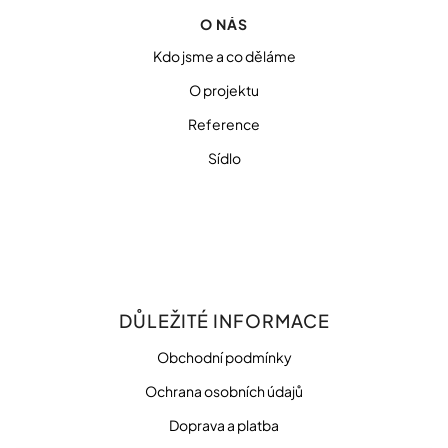
O NÁS
Kdo jsme a co děláme
O projektu
Reference
Sídlo
DŮLEŽITÉ INFORMACE
Obchodní podmínky
Ochrana osobních údajů
Doprava a platba