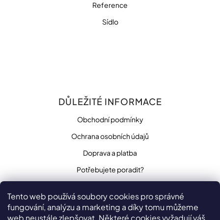
Reference
Sídlo
DŮLEŽITÉ INFORMACE
Obchodní podmínky
Ochrana osobních údajů
Doprava a platba
Potřebujete poradit?
Tento web používá soubory cookies pro správné
fungování, analýzu a marketing a díky tomu můžeme
SLEDUJTE NÁS
web neustále zlepšovat. Některé cookies vyžadují váš