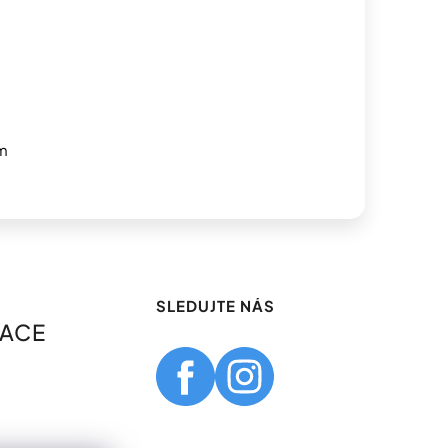
m
SLEDUJTE NÁS
MACE