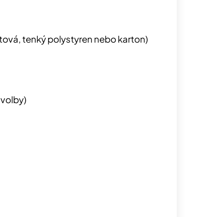
stová, tenký polystyren nebo karton)
 volby)