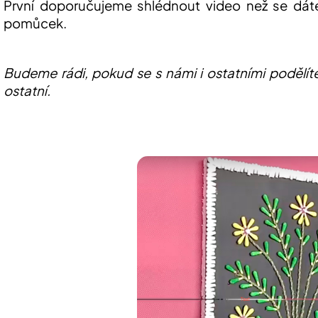
První doporučujeme shlédnout video než se dát
pomůcek.
Budeme rádi, pokud se s námi i ostatními podělíte
ostatní.