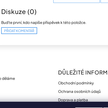
Diskuze (0)
Buďte první, kdo napíše příspěvek k této položce.
PŘIDAT KOMENTÁŘ
DŮLEŽITÉ INFOR
o děláme
Obchodní podmínky
Ochrana osobních údajů
Doprava a platba