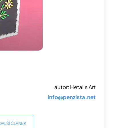
autor: Hetal's Art
info@penzista.net
DALŠÍ ČLÁNEK