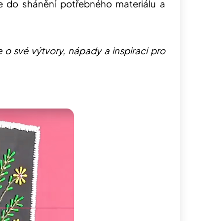
e do shánění potřebného materiálu a
 o své výtvory, nápady a inspiraci pro