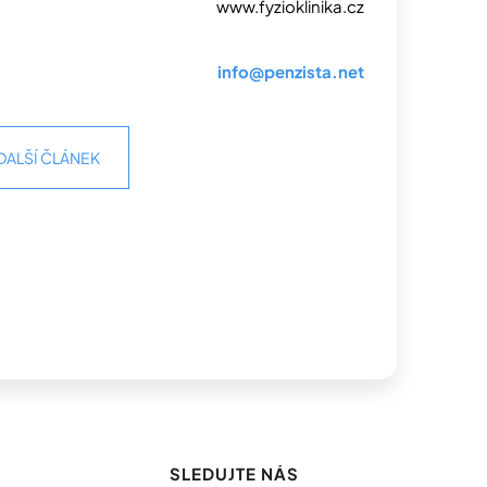
www.fyzioklinika.cz
info@penzista.net
DALŠÍ ČLÁNEK
SLEDUJTE NÁS