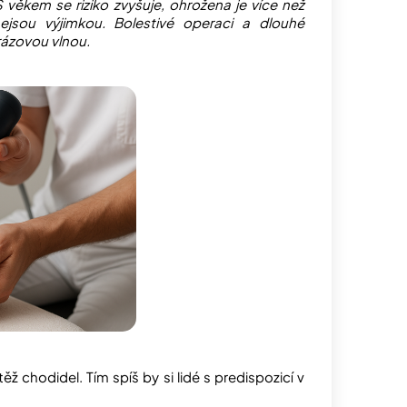
věkem se riziko zvyšuje, ohrožena je více než
nejsou výjimkou. Bolestivé operaci a dlouhé
rázovou vlnou.
chodidel. Tím spíš by si lidé s predispozicí v