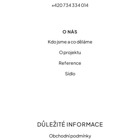
+420 734 334 014
O NÁS
Kdo jsme a co děláme
O projektu
Reference
Sídlo
DŮLEŽITÉ INFORMACE
Obchodní podmínky