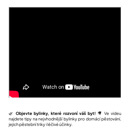
🌿
Objevte bylinky, které rozvoní váš byt!
🎥 Ve videu
najdete tipy na nejvhodnější bylinky pro domácí pěstování,
jejich pěstební triky i léčivé účinky.