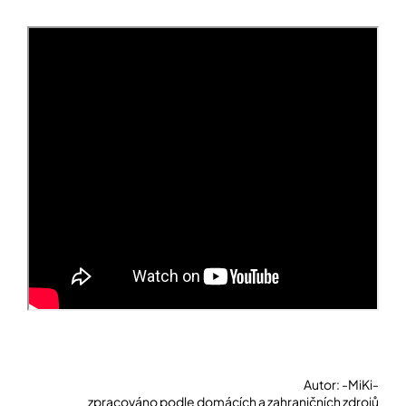
Autor: -MiKi-
zpracováno podle domácích a zahraničních zdrojů