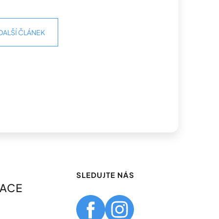
DALŠÍ ČLÁNEK
SLEDUJTE NÁS
MACE