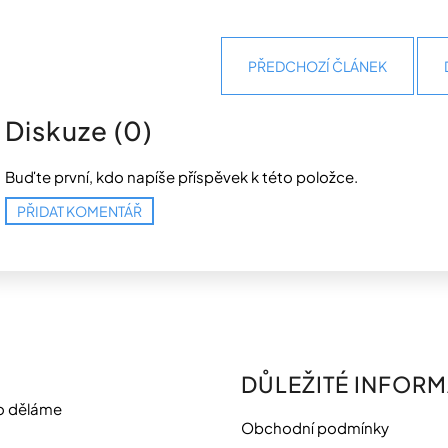
PŘEDCHOZÍ ČLÁNEK
Diskuze (0)
Buďte první, kdo napíše příspěvek k této položce.
PŘIDAT KOMENTÁŘ
DŮLEŽITÉ INFOR
o děláme
Obchodní podmínky