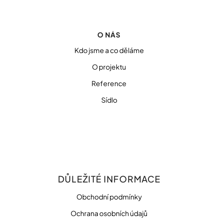
O NÁS
Kdo jsme a co děláme
O projektu
Reference
Sídlo
DŮLEŽITÉ INFORMACE
Obchodní podmínky
Ochrana osobních údajů