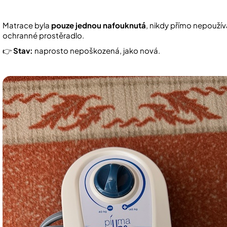
Matrace byla
pouze jednou nafouknutá
, nikdy přímo nepoužív
ochranné prostěradlo.
👉
Stav:
naprosto nepoškozená, jako nová.