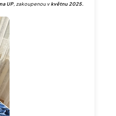
uma UP
, zakoupenou v
květnu 2025.