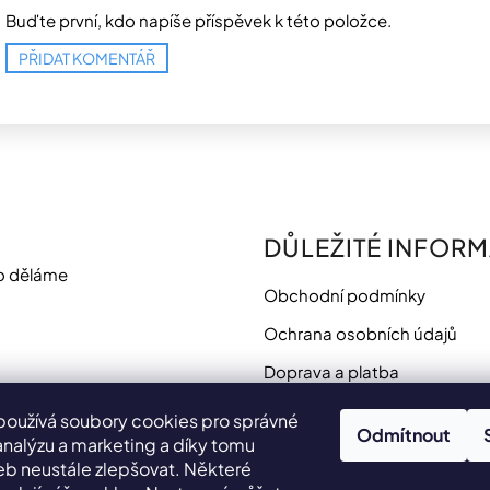
Buďte první, kdo napíše příspěvek k této položce.
PŘIDAT KOMENTÁŘ
DŮLEŽITÉ INFOR
o děláme
Obchodní podmínky
Ochrana osobních údajů
Doprava a platba
Potřebujete poradit?
používá soubory cookies pro správné
Odmítnout
analýzu a marketing a díky tomu
 neustále zlepšovat. Některé