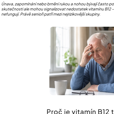
Únava, zapomínání nebo brnění rukou a nohou bývají často po
skutečnosti ale mohou signalizovat nedostatek vitamínu B12 – d
nefungují. Právě senioři patří mezi nejrizikovější skupiny.
Proč je vitamín B12 