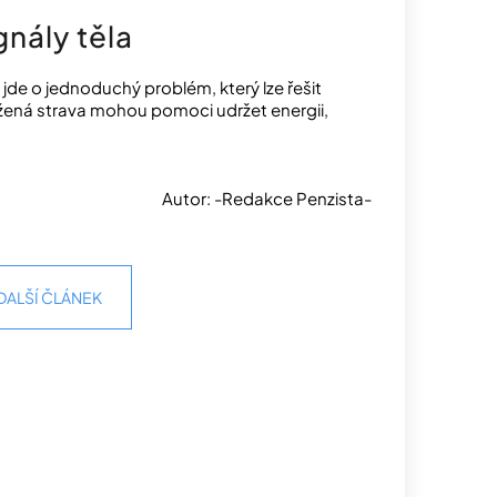
nály těla
jde o jednoduchý problém, který lze řešit
ážená strava mohou pomoci udržet energii,
Autor: -Redakce Penzista-
DALŠÍ ČLÁNEK