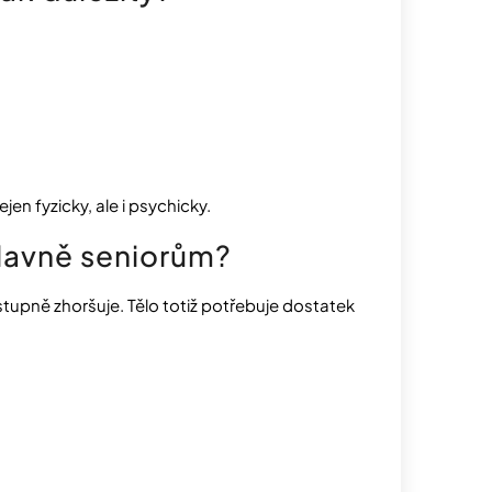
en fyzicky, ale i psychicky.
hlavně seniorům?
tupně zhoršuje. Tělo totiž potřebuje dostatek