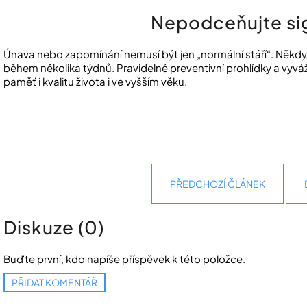
Nepodceňujte sig
Únava nebo zapomínání nemusí být jen „normální stáří“. Někdy 
během několika týdnů. Pravidelné preventivní prohlídky a vyv
paměť i kvalitu života i ve vyšším věku.
PŘEDCHOZÍ ČLÁNEK
Diskuze (0)
Buďte první, kdo napíše příspěvek k této položce.
PŘIDAT KOMENTÁŘ