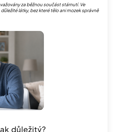
važovány za běžnou součást stárnutí. Ve
ůležité látky, bez které tělo ani mozek správně
tak důležitý?