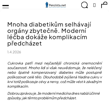
K
Přejít
Menu
Hledat
Ná
Přihlá
na
o
obsah
š
Zpět
Zpět
ko
KOMPENZAČNÍ
í
POMŮCKY
Mnoha diabetikům selhávají
k
C
TIPY
orgány zbytečně. Moderní
o
PRO
p
léčba dokáže komplikacím
PEVNÉ
ZDRAVÍ
o
předcházet
t
CVIČÍME
ř
1.4.2026
PRO
e
RADOST
b
Cukrovka patří mezi nejčastější chronická onemocnění
u
současnosti. Mnoho lidí si však neuvědomuje, že neléčený
OBJEVUJTE
A
nebo špatně kompenzovaný diabetes může postupně
j
TVOŘTE
poškozovat celé tělo. Dlouhodobě zvýšená hladina cukru v
e
S
krvi totiž poškozuje cévy a nervy, což může vést k závažným
t
NÁMI
komplikacím.
e
Dobrou zprávou je, že moderní medicína dnes nabízí účinné
CHYTRÝ
n
způsoby, jak těmto problémům předcházet.
PRŮVODCE
a
MODERNÍM
j
SVĚTEM