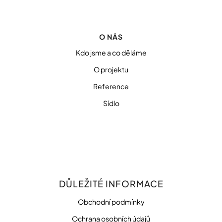
O NÁS
Kdo jsme a co děláme
O projektu
Reference
Sídlo
DŮLEŽITÉ INFORMACE
Obchodní podmínky
Ochrana osobních údajů