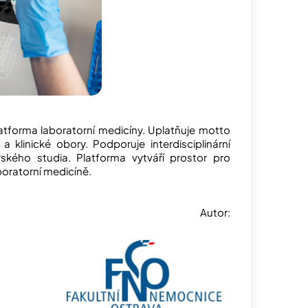
tforma laboratorní medicíny. Uplatňuje motto
a klinické obory. Podporuje interdisciplinární
rského studia. Platforma vytváří prostor pro
boratorní medicíně.
Autor: