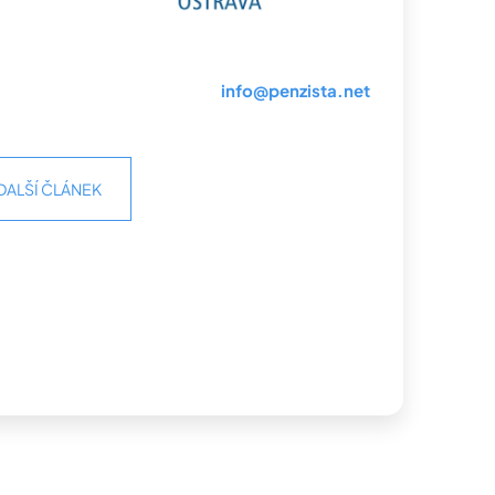
info@penzista.net
DALŠÍ ČLÁNEK