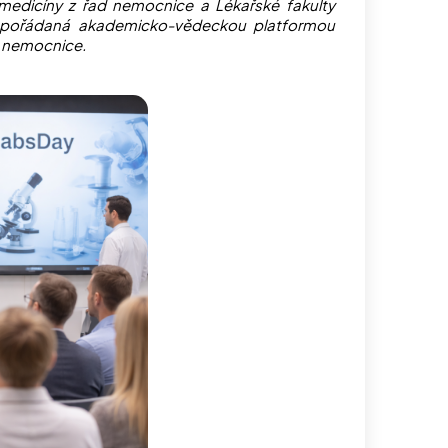
 medicíny z řad nemocnice a Lékařské fakulty
, pořádaná akademicko-vědeckou platformou
ě nemocnice.