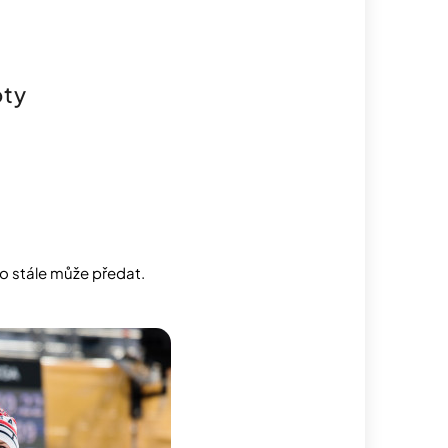
oty
o stále může předat.