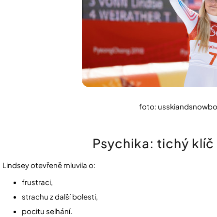
foto: usskiandsnowbo
Psychika: tichý klíč
Lindsey otevřeně mluvila o:
frustraci,
strachu z další bolesti,
pocitu selhání.