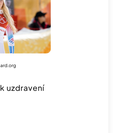
ard.org
 k uzdravení