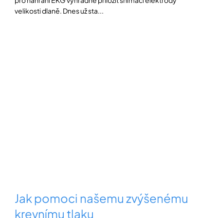
velikosti dlaně. Dnes už sta...
Jak pomoci našemu zvýšenému
krevnímu tlaku