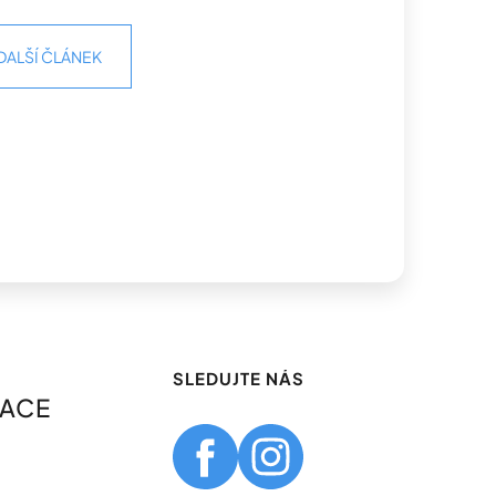
DALŠÍ ČLÁNEK
SLEDUJTE NÁS
MACE