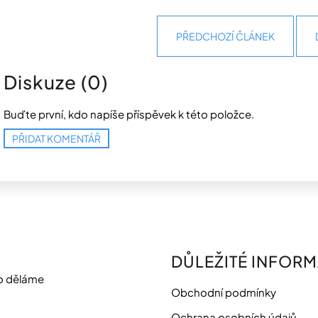
PŘEDCHOZÍ ČLÁNEK
Diskuze (0)
Buďte první, kdo napíše příspěvek k této položce.
PŘIDAT KOMENTÁŘ
DŮLEŽITÉ INFOR
o děláme
Obchodní podmínky
Ochrana osobních údajů