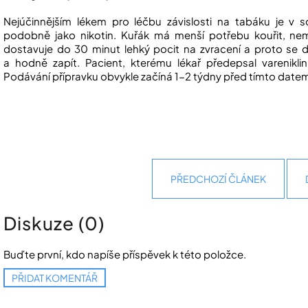
Nejúčinnějším lékem pro léčbu závislosti na tabáku je v s
podobně jako nikotin. Kuřák má menší potřebu kouřit, nem
dostavuje do 30 minut lehký pocit na zvracení a proto se do
a hodně zapít. Pacient, kterému lékař předepsal vareniklin
Podávání přípravku obvykle začíná 1-2 týdny před tímto datem
PŘEDCHOZÍ ČLÁNEK
Diskuze (0)
Buďte první, kdo napíše příspěvek k této položce.
PŘIDAT KOMENTÁŘ