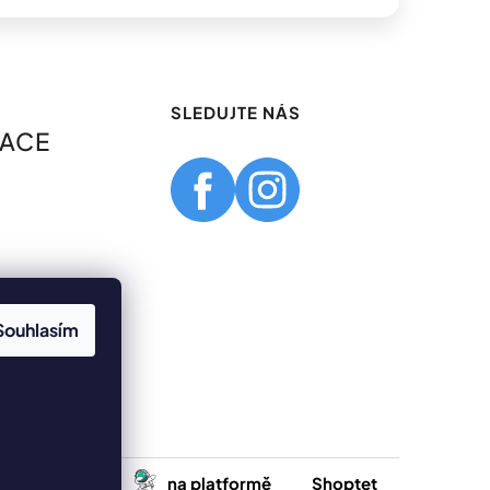
SLEDUJTE NÁS
MACE
Souhlasím
Vytvořilo
na platformě
Shoptet