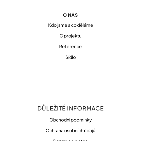
O NÁS
Kdo jsme a co děláme
O projektu
Reference
Sídlo
DŮLEŽITÉ INFORMACE
Obchodní podmínky
Ochrana osobních údajů
Doprava a platba