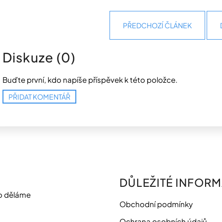
PŘEDCHOZÍ ČLÁNEK
Diskuze (0)
Buďte první, kdo napíše příspěvek k této položce.
PŘIDAT KOMENTÁŘ
DŮLEŽITÉ INFOR
o děláme
Obchodní podmínky
Ochrana osobních údajů