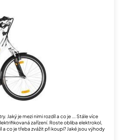
 a nevýhody?
 Jaký je mezi nimi rozdíl a co je ... Stále více
ektrifikovaná zařízení. Roste obliba elektrokol,
l a co je třeba zvážit při koupi? Jaké jsou výhody