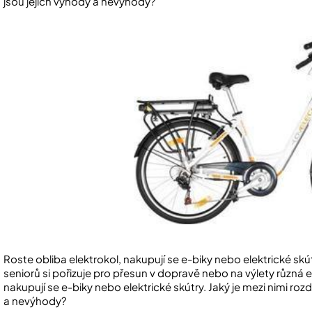
jsou jejich výhody
Roste obliba elektrokol, nakupují se e-biky nebo elektrické skútry.
seniorů si pořizuje pro přesun v dopravě nebo na výlety různá el
nakupují se e-biky nebo elektrické skútry. Jaký je mezi nimi rozdí
a nevýhody?