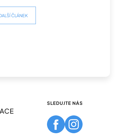
DALŠÍ ČLÁNEK
SLEDUJTE NÁS
MACE