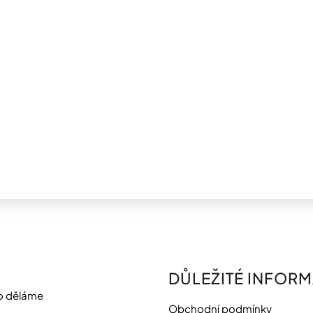
DŮLEŽITÉ INFOR
o děláme
Obchodní podmínky