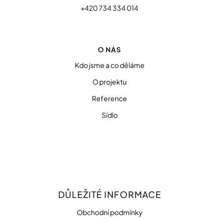
+420 734 334 014
O NÁS
Kdo jsme a co děláme
O projektu
Reference
Sídlo
DŮLEŽITÉ INFORMACE
Obchodní podmínky