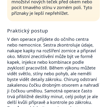
množství nových teček před okem nebo
pocit tmavého stínu v zorném poli. Tyto
příznaky je lepší nepřehlížet.
Praktický postup
V den operace přijdete do očního centra
nebo nemocnice. Sestra zkontroluje údaje,
nakape kapky na rozšíření zornice a připraví
oko. Místní znecitlivění může být ve formě
kapek, injekce nebo kombinace podle
zvyklostí pracoviště. Během výkonu můžete
vidět světlo, stíny nebo pohyb, ale neměli
byste vidět detaily zákroku. Chirurg odstraní
zakalenou čočku drobným otvorem a nahradí
ji čočkou umělou. Samotná operace často
trvá přibližně desítky minut, celý pobyt je ale
delší kvůli přípravě a kontrole po zákroku.