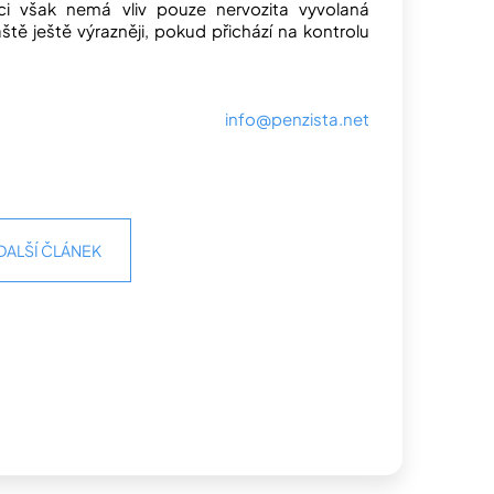
i však nemá vliv pouze nervozita vyvolaná
ště ještě výrazněji, pokud přichází na kontrolu
info@penzista.net
DALŠÍ ČLÁNEK